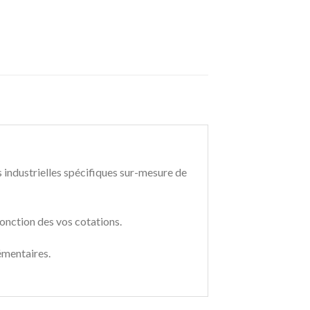
 industrielles spécifiques sur-mesure
de
onction des vos cotations.
émentaires.