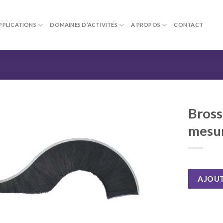
PPLICATIONS
DOMAINES D’ACTIVITÉS
A PROPOS
CONTACT
Bross
mesu
AJOUT