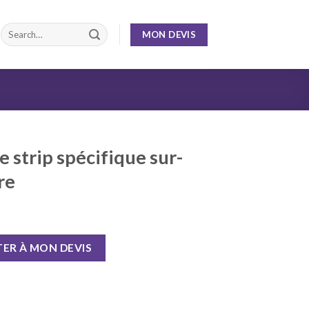
MON DEVIS
e strip spécifique sur-
re
ER À MON DEVIS