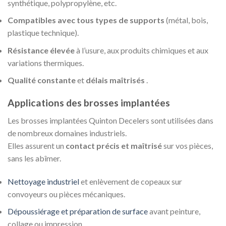
synthétique, polypropylène, etc.
Compatibles avec tous types de supports
(métal, bois,
plastique technique).
Résistance élevée
à l’usure, aux produits chimiques et aux
variations thermiques.
Qualité constante
et
délais maîtrisés
.
Applications des brosses implantées
Les brosses implantées Quinton Decelers sont utilisées dans
de nombreux domaines industriels.
Elles assurent un
contact précis et maîtrisé
sur vos pièces,
sans les abîmer.
Nettoyage industriel
et enlèvement de copeaux sur
convoyeurs ou pièces mécaniques.
Dépoussiérage et préparation de surface
avant peinture,
collage ou impression.