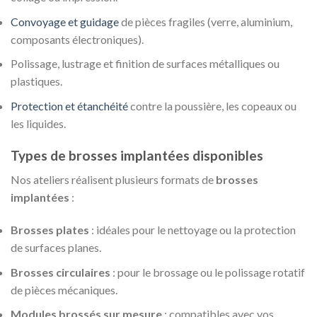
Convoyage et guidage
de pièces fragiles (verre, aluminium,
composants électroniques).
Polissage, lustrage et finition de surfaces métalliques ou
plastiques.
Protection et étanchéité
contre la poussière, les copeaux ou
les liquides.
Types de brosses implantées disponibles
Nos ateliers réalisent plusieurs formats de
brosses
implantées
:
Brosses plates
: idéales pour le nettoyage ou la protection
de surfaces planes.
Brosses circulaires
: pour le brossage ou le polissage rotatif
de pièces mécaniques.
Modules brossés sur mesure
: compatibles avec vos