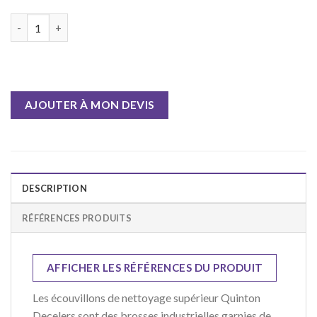
Quantity
AJOUTER À MON DEVIS
DESCRIPTION
RÉFÉRENCES PRODUITS
AFFICHER LES RÉFÉRENCES DU PRODUIT
Les
écouvillons de nettoyage supérieur
Quinton
Decelers sont des
brosses industrielles
garnies de