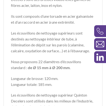
fibres
acier
,
laiton
,
inox
et
nylon
.
Ils sont composés d’une torsade en acier galvanisée
et d’un raccord en acier à une extrémité.
Les
écouvillons de nettoyage supérieurs
sont
destinés au
nettoyage intérieur de tube
, à
l’élimination de dépôt sur les parois (calamine,
calcaire, oxydation de surface…) et à l’ébavurage.
Nous proposons 22 diamètres d’écouvillons
standard :
de
Ø 15 mm à Ø 200 mm
.
Longueur de brosse: 120 mm.
Longueur totale: 185 mm.
Les
écouvillons de nettoyage supérieur
Quinton
Decelers sont utilisés dans les milieux de l’industrie,