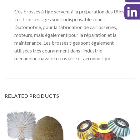
Ces
brosses à tige
servent à la
préparation des tôles
.
Les
brosses tiges
sont indispensables dans
l’
automobile
, pour la
fabrication de carrosseries
,
moteurs
, mais également pour la
réparation
et la
maintenance
. Les
brosses tiges
sont également
utilisées très couramment dans l’
industrie
mécanique
,
navale ferroviaire
et
aéronautique
.
RELATED PRODUCTS