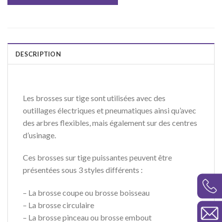
DESCRIPTION
Les
brosses sur tige
sont utilisées avec des
outillages électriques
et
pneumatiques
ainsi qu’avec
des
arbres flexibles
, mais également sur des
centres
d’usinage
.
Ces
brosses sur tige
puissantes peuvent être
présentées sous 3 styles différents :
– La
brosse coupe
ou
brosse boisseau
– La
brosse circulaire
– La
brosse pinceau
ou
brosse embout